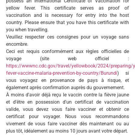
possess an International Certificate of Vaccination for
yellow fever. This certificate serves as proof of
vaccination and is necessary for entry into the host
country. Please ensure that you have this certificate with
you when travelling.
Veuillez respecter ces consignes pour un voyage sans
encombre.
Ceci est requis conformément aux règles officielles de
voyage (site web officiel :
https://wwwnc.cdc.gov/travel/yellowbook/2024/preparing/y
fever-vaccine-malaria-prevention-by-country/Burundi
) si
vous voyagez en provenance de pays à risque, et
également après confirmation auprès du gouvernement.
À moins d'avoir déjà reçu le vaccin contre la fièvre jaune
et d'être en possession d'un certificat de vaccination
valide, vous devez vous faire vacciner et obtenir ce
certificat pour voyager. Nous vous recommandons
vivement de vous faire vacciner dès maintenant ou au
plus tôt, idéalement au moins 10 jours avant votre départ.